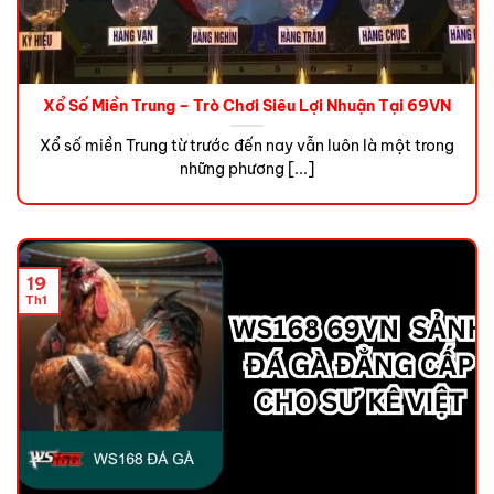
Xổ Số Miền Trung – Trò Chơi Siêu Lợi Nhuận Tại 69VN
Xổ số miền Trung từ trước đến nay vẫn luôn là một trong
những phương [...]
19
Th1