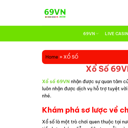
Bỏ
qua
nội
dung
69VN
LIVE CASI
Home
»
XỔ SỐ
Xổ Số 69VN 
Xổ số 69VN
nhận được sự quan tâm của 
luôn nhận được dịch vụ hỗ trợ tuyệt vời
nhé.
Khám phá sơ lược về c
Xổ số là một trò chơi quen thuộc tại nư