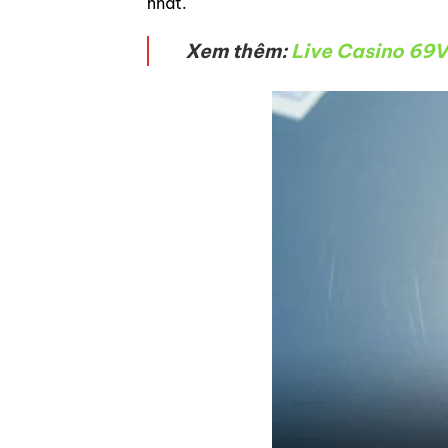
nhất.
Xem thêm:
Live Casino 69