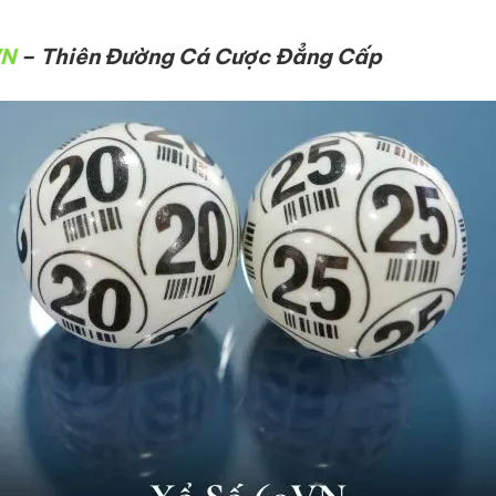
VN
– Thiên Đường Cá Cược Đẳng Cấp