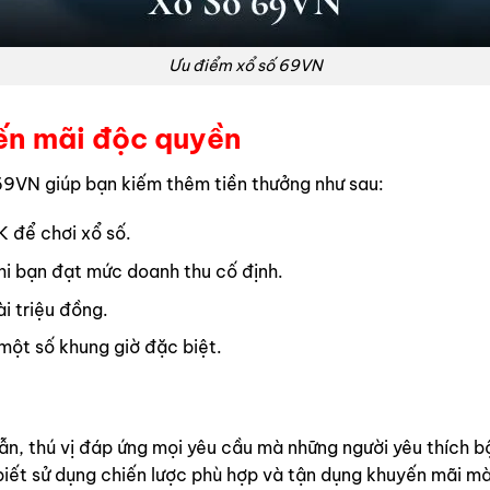
Ưu điểm xổ số 69VN
ến mãi độc quyền
69VN giúp bạn kiếm thêm tiền thưởng như sau:
 để chơi xổ số.
hi bạn đạt mức doanh thu cố định.
ài triệu đồng.
 một số khung giờ đặc biệt.
ẫn, thú vị đáp ứng mọi yêu cầu mà những người yêu thích b
biết sử dụng chiến lược phù hợp và tận dụng khuyến mãi m