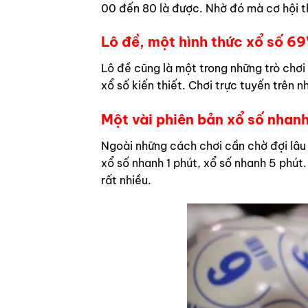
00 đến 80 là được. Nhờ đó mà cơ hội t
Lô đề, một hình thức xổ số 69
Lô đề cũng là một trong những trò chơi
xổ số kiến thiết. Chơi trực tuyến trên 
Một vài phiên bản xổ số nhan
Ngoài những cách chơi cần chờ đợi lâu 
xổ số nhanh 1 phút, xổ số nhanh 5 phút.
rất nhiều.