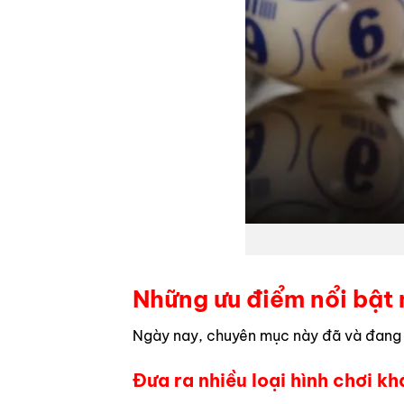
Những ưu điểm nổi bật
Ngày nay, chuyên mục này đã và đang p
Đưa ra nhiều loại hình chơi kh