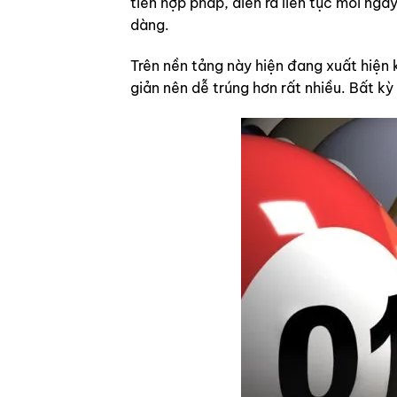
tiền hợp pháp, diễn ra liên tục mỗi ngà
dàng.
Trên nền tảng này hiện đang xuất hiện 
giản nên dễ trúng hơn rất nhiều. Bất kỳ