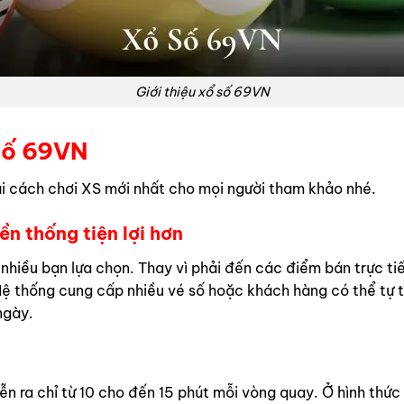
Giới thiệu xổ số 69VN
 số 69VN
ài cách chơi XS mới nhất cho mọi người tham khảo nhé.
ền thống tiện lợi hơn
 nhiều bạn lựa chọn. Thay vì phải đến các điểm bán trực ti
 Hệ thống cung cấp nhiều vé số hoặc khách hàng có thể tự t
ngày.
ễn ra chỉ từ 10 cho đến 15 phút mỗi vòng quay. Ở hình thức