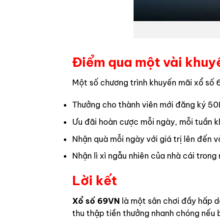
Điểm qua một vài khuy
Một số chương trình khuyến mãi xổ số 
Thưởng cho thành viên mới đăng ký 50K
Ưu đãi hoàn cược mỗi ngày, mỗi tuần k
Nhận quà mỗi ngày với giá trị lên đến v
Nhận lì xì ngẫu nhiên của nhà cái trong
Lời kết
Xổ số 69VN
là một sân chơi đầy hấp d
thu thập tiền thưởng nhanh chóng nếu 