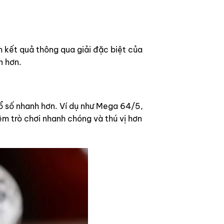
m kết quả thông qua giải đặc biệt của
n hơn.
xổ số nhanh hơn. Ví dụ như Mega 64/5,
iệm trò chơi nhanh chóng và thú vị hơn