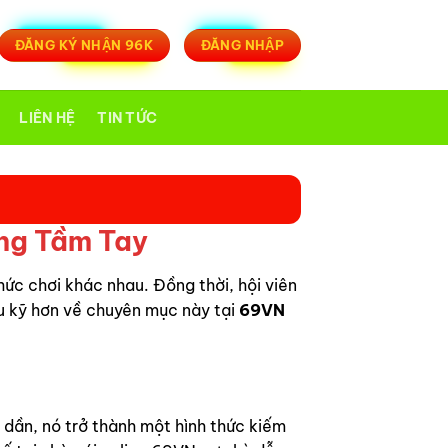
ĐĂNG KÝ NHẬN 96K
ĐĂNG NHẬP
LIÊN HỆ
TIN TỨC
ong Tầm Tay
hức chơi khác nhau. Đồng thời, hội viên
iệu kỹ hơn về chuyên mục này tại
69VN
u dần, nó trở thành một hình thức kiếm