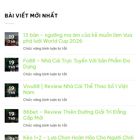
BÀI VIẾT MỚI NHẤT
13 bàn – ngưỡng ma ám của kẻ muốn làm Vua
19
phá lưới World Cup 2026
Th6
Chức năng bình luận bị tắt
ở
13
bàn
Fo88 – Nhà Cái Trực Tuyến Với Sản Phẩm Đa
19
–
Dạng
Th5
ngưỡng
Chức năng bình luận bị tắt
ở
ma
Fo88
ám
–
Vivu88 | Review Nhà Cái Thể Thao Số 1 Việt
của
19
Nhà
kẻ
Nam
Th5
Cái
muốn
Chức năng bình luận bị tắt
ở
Trực
làm
Vivu88
Tuyến
Vua
|
86bet – Review Thiên Đường Giải Trí Đẳng
Với
phá
19
Review
Sản
Cấp Mới
lưới
Th5
Nhà
Phẩm
World
Chức năng bình luận bị tắt
ở
Cái
Đa
Cup
86bet
Thể
Dạng
2026
–
Kèo 1×2 – Lựa Chọn Hoàn Hảo Cho Người Chơi
Thao
21