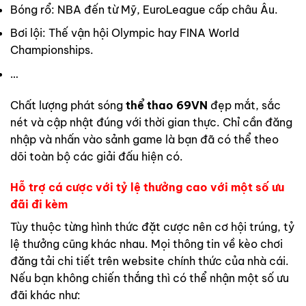
Bóng rổ: NBA đến từ Mỹ, EuroLeague cấp châu Âu.
Bơi lội: Thế vận hội Olympic hay FINA World
Championships.
…
Chất lượng phát sóng
thể thao 69VN
đẹp mắt, sắc
nét và cập nhật đúng với thời gian thực. Chỉ cần đăng
nhập và nhấn vào sảnh game là bạn đã có thể theo
dõi toàn bộ các giải đấu hiện có.
Hỗ trợ cá cược với tỷ lệ thưởng cao với một số ưu
đãi đi kèm
Tùy thuộc từng hình thức đặt cược nên cơ hội trúng, tỷ
lệ thưởng cũng khác nhau. Mọi thông tin về kèo chơi
đăng tải chi tiết trên website chính thức của nhà cái.
Nếu bạn không chiến thắng thì có thể nhận một số ưu
đãi khác như: