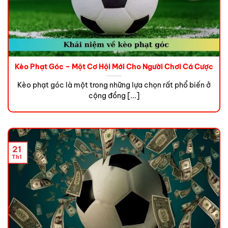
Kèo Phạt Góc – Một Cơ Hội Mới Cho Người Chơi Cá Cược
Kèo phạt góc là một trong những lựa chọn rất phổ biến ở
cộng đồng [...]
21
Th1