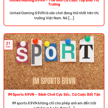
United Gaming 69VN – Thế Giới Cá Cược Top Đầu Thị
Trường
United Gaming 69VN là sân chơi đang thử nhất trên thị
trường Việt Nam. Nó [...]
21
Th1
IM Sports 69VN – Sảnh Chơi Cực Sốc, Cá Cược Bất Tận
IM sports 69VN không chỉ cho phép anh em đến trải