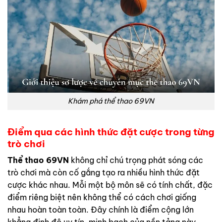
Khám phá thể thao 69VN
Điểm qua các hình thức đặt cược trong từng
trò chơi
Thể thao 69VN
không chỉ chú trọng phát sóng các
trò chơi mà còn cố gắng tạo ra nhiều hình thức đặt
cược khác nhau. Mỗi một bộ môn sẽ có tính chất, đặc
điểm riêng biệt nên không thể có cách chơi giống
nhau hoàn toàn toàn. Đây chính là điểm cộng lớn