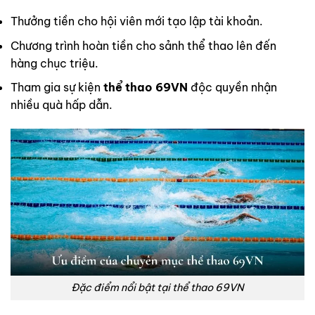
Thưởng tiền cho hội viên mới tạo lập tài khoản.
Chương trình hoàn tiền cho sảnh thể thao lên đến
hàng chục triệu.
Tham gia sự kiện
thể thao 69VN
độc quyền nhận
nhiều quà hấp dẫn.
Đặc điểm nổi bật tại thể thao 69VN