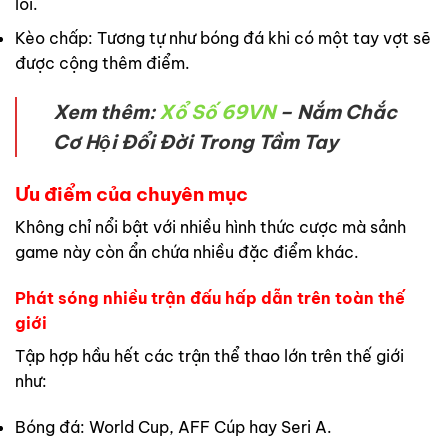
lỗi.
Kèo chấp: Tương tự như bóng đá khi có một tay vợt sẽ
được cộng thêm điểm.
Xem thêm:
Xổ Số 69VN
– Nắm Chắc
Cơ Hội Đổi Đời Trong Tầm Tay
Ưu điểm của chuyên mục
Không chỉ nổi bật với nhiều hình thức cược mà sảnh
game này còn ẩn chứa nhiều đặc điểm khác.
Phát sóng nhiều trận đấu hấp dẫn trên toàn thế
giới
Tập hợp hầu hết các trận thể thao lớn trên thế giới
như:
Bóng đá: World Cup, AFF Cúp hay Seri A.