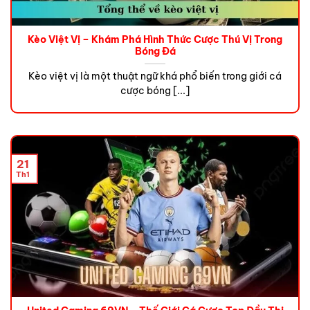
Kèo Việt Vị – Khám Phá Hình Thức Cược Thú Vị Trong
Bóng Đá
Kèo việt vị là một thuật ngữ khá phổ biến trong giới cá
cược bóng [...]
21
Th1