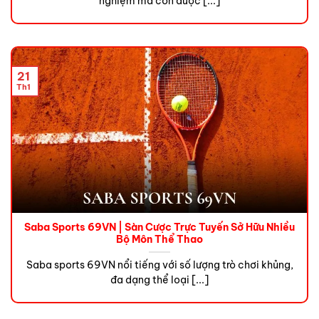
nghiệm mà còn được [...]
21
Th1
Saba Sports 69VN | Sàn Cược Trực Tuyến Sở Hữu Nhiều
Bộ Môn Thể Thao
Saba sports 69VN nổi tiếng với số lượng trò chơi khủng,
đa dạng thể loại [...]