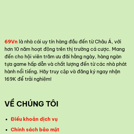
69Vn
là nhà cái uy tín hàng đầu đến từ Châu Á, với
hơn 10 năm hoạt động trên thị trường cá cược. Mang
đến cho hội viên trăm ưu đãi hằng ngày, hàng ngàn
tựa game hấp dẫn và chất lượng đến từ các nhà phát
hành nổi tiếng. Hãy truy cập và đăng ký ngay nhận
169K để trải nghiệm!
VỀ CHÚNG TÔI
Điều khoản dịch vụ
Chính sách bảo mật