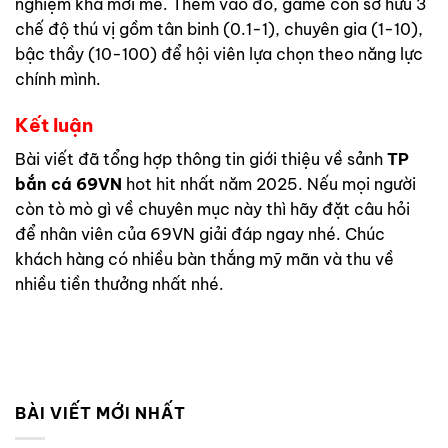
nghiệm khá mới mẻ. Thêm vào đó, game còn sở hữu 3
chế độ thú vị gồm tân binh (0.1-1), chuyên gia (1-10),
bậc thầy (10-100) để hội viên lựa chọn theo năng lực
chính mình.
Kết luận
Bài viết đã tổng hợp thông tin giới thiệu về sảnh
TP
bắn cá 69VN
hot hit nhất năm 2025. Nếu mọi người
còn tò mò gì về chuyên mục này thì hãy đặt câu hỏi
để nhân viên của 69VN giải đáp ngay nhé. Chúc
khách hàng có nhiều bàn thắng mỹ mãn và thu về
nhiều tiền thưởng nhất nhé.
BÀI VIẾT MỚI NHẤT