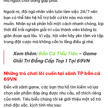
mà người chơi đang gặp phải.
Ngoài ra, đội ngũ nhân viên luôn làm việc 24/7 nên
bạn có thể liên hệ hỗ trợ bất cứ khi nào mà mình
muốn. Nhân sự sẽ phản hồi một cách nhanh chóng, kịp
thời để trải nghiệm giải trí của thành viên không bị
gián đoạn quá lâu. Vì vậy, hội viên hãy yên tâm và tập
trung đặt cược mà không cần lo lắng điều gì nhé.
Xem thêm:
Bắn Cá Tiểu Tiên
– Game
Giải Trí Đẳng Cấp Top 1 Tại 69VN
Những trò chơi lôi cuốn tại sảnh TP bắn cá
69VN
Đến với sảnh game, các bạn tha hồ tìm kiếm và lựa
chọn sản phẩm đáp ứng được nhu cầu, sở thích riêng
của mình. Tiêu biểu chúng tôi sẽ giới thiệu một số trò
chơi đặc sắc, kịch tính như sau: