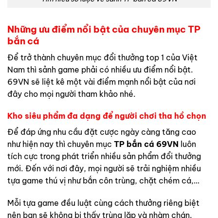
Những ưu điểm nổi bật của chuyên mục TP
bắn cá
Để trở thành chuyên mục đổi thưởng top 1 của Việt
Nam thì sảnh game phải có nhiều ưu điểm nổi bật.
69VN sẽ liệt kê một vài điểm mạnh nổi bật của nơi
đây cho mọi người tham khảo nhé.
Kho siêu phẩm đa dạng để người chơi tha hồ chọn
Để đáp ứng nhu cầu đặt cược ngày càng tăng cao
như hiện nay thì chuyên mục
TP bắn cá 69VN
luôn
tích cực trong phát triển nhiều sản phẩm đổi thưởng
mới. Đến với nơi đây, mọi người sẽ trải nghiệm nhiều
tựa game thú vị như bắn côn trùng, chặt chém cá,…
Mỗi tựa game đều luật cùng cách thưởng riêng biệt
nên bạn sẽ không bị thấy trùng lặp và nhàm chán.