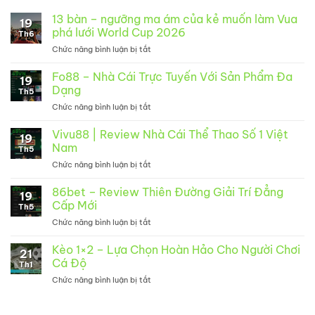
13 bàn – ngưỡng ma ám của kẻ muốn làm Vua
19
phá lưới World Cup 2026
Th6
Chức năng bình luận bị tắt
ở
13
bàn
Fo88 – Nhà Cái Trực Tuyến Với Sản Phẩm Đa
19
–
Dạng
Th5
ngưỡng
Chức năng bình luận bị tắt
ở
ma
Fo88
ám
–
Vivu88 | Review Nhà Cái Thể Thao Số 1 Việt
của
19
Nhà
kẻ
Nam
Th5
Cái
muốn
Chức năng bình luận bị tắt
ở
Trực
làm
Vivu88
Tuyến
Vua
|
86bet – Review Thiên Đường Giải Trí Đẳng
Với
phá
19
Review
Sản
Cấp Mới
lưới
Th5
Nhà
Phẩm
World
Chức năng bình luận bị tắt
ở
Cái
Đa
Cup
86bet
Thể
Dạng
2026
–
Kèo 1×2 – Lựa Chọn Hoàn Hảo Cho Người Chơi
Thao
21
Review
Số
Cá Độ
Th1
Thiên
1
Chức năng bình luận bị tắt
ở
Đường
Việt
Kèo
Giải
Nam
1×2
Trí