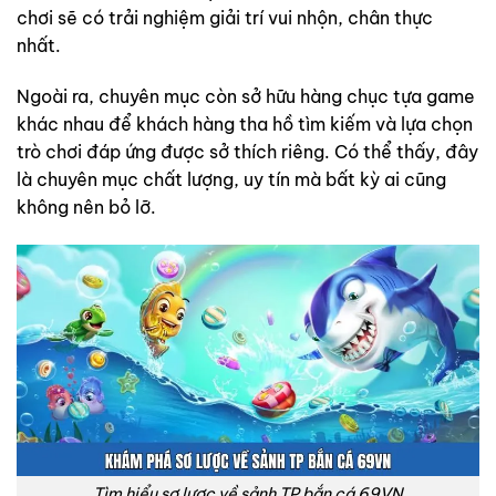
chơi sẽ có trải nghiệm giải trí vui nhộn, chân thực
nhất.
Ngoài ra, chuyên mục còn sở hữu hàng chục tựa game
khác nhau để khách hàng tha hồ tìm kiếm và lựa chọn
trò chơi đáp ứng được sở thích riêng. Có thể thấy, đây
là chuyên mục chất lượng, uy tín mà bất kỳ ai cũng
không nên bỏ lỡ.
Tìm hiểu sơ lược về sảnh TP bắn cá 69VN